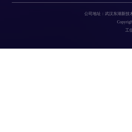
公司地址：武汉东湖新技术开发区
Copyrigh
工信