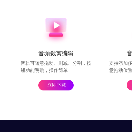
音频裁剪编辑
音轨可随意拖动、删减、分割，按
支持添加多
钮功能明确，操作简单
意拖动位置
立即下载